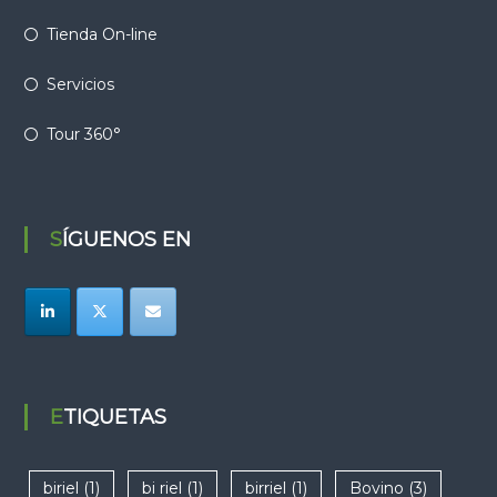
Tienda On-line
Servicios
Tour 360°
SÍGUENOS EN
ETIQUETAS
biriel
(1)
bi riel
(1)
birriel
(1)
Bovino
(3)