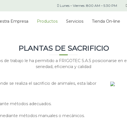
Lunes – Viernes :800 AM – 5:30 PM
estra Empresa
Productos
Servicios
Tienda On-line
PLANTAS DE SACRIFICIO
os de trabajo le ha permitido a FRIGOTEC S.A.S posicionarse en
seriedad, eficiencia y calidad
nde se realiza el sacrificio de animales, esta labor
ediante métodos adecuados.
mal mediante métodos manuales o mecánicos.