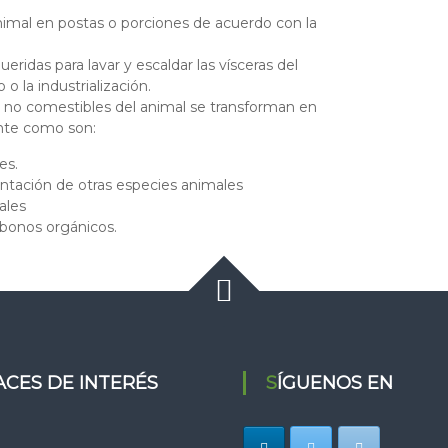
nimal en postas o porciones de acuerdo con la
ridas para lavar y escaldar las vísceras del
o la industrialización.
no comestibles del animal se transforman en
ante como son:
es.
mentación de otras especies animales
ales
 abonos orgánicos.
LACES DE INTERÉS
SÍGUENOS EN