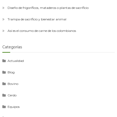
Diseño de frigoríficos, mataderos o plantas de sacrificio
Trampa de sacrificio y bienestar animal
Así es el consumo de carne de los colombianos
Categorías
Actualidad
Blog
Bovino
Cerdo
Equipos