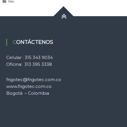
Res
CONTÁCTENOS
Celular : 315 343 9034
Oficina: 313 395 3338
frigotec@frigotec.com.co
www.frigotec.com.co
Bogotá – Colombia