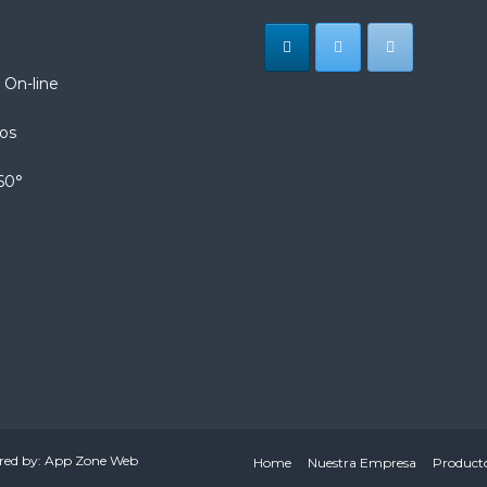
 On-line
ios
60°
ered by: App Zone Web
Home
Nuestra Empresa
Product