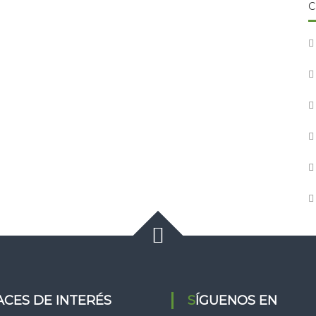
C
LACES DE INTERÉS
SÍGUENOS EN