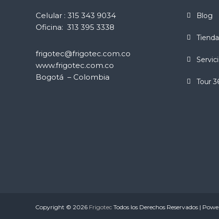
Celular : 315 343 9034
Blog
Oficina: 313 395 3338
Tienda
frigotec@frigotec.com.co
Servic
www.frigotec.com.co
Bogotá – Colombia
Tour 3
Copyright © 2026
Frigotec
Todos los Derechos Reservados | Pow