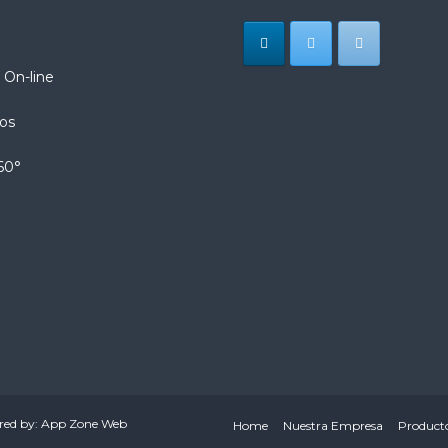
 On-line
ios
60°
ered by: App Zone Web
Home
Nuestra Empresa
Product