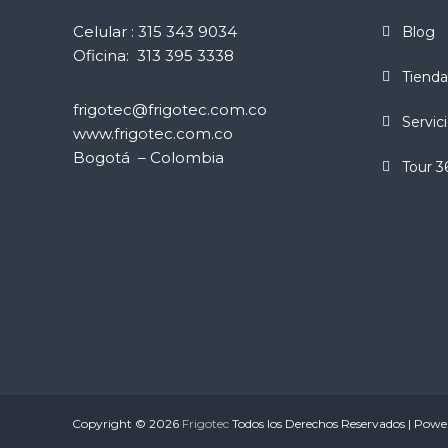
Celular : 315 343 9034
Blog
Oficina: 313 395 3338
Tienda
frigotec@frigotec.com.co
Servic
www.frigotec.com.co
Bogotá – Colombia
Tour 3
Copyright © 2026
Frigotec
Todos los Derechos Reservados | Pow