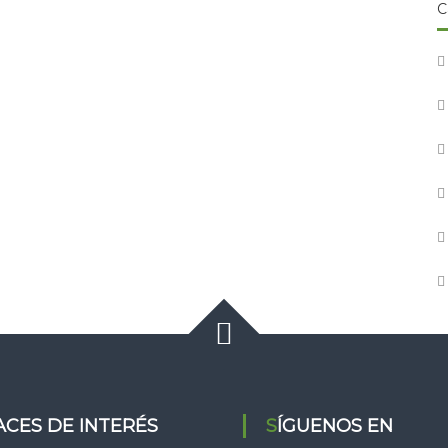
C
LACES DE INTERÉS
SÍGUENOS EN