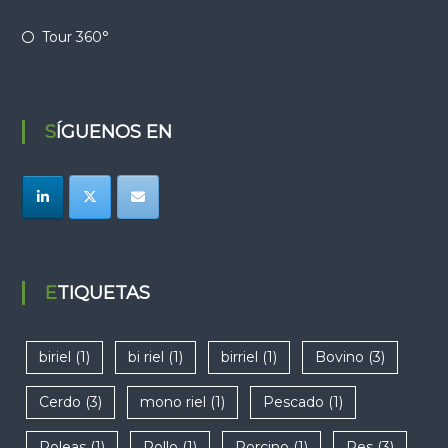
Tour 360°
SÍGUENOS EN
ETIQUETAS
biriel
(1)
bi riel
(1)
birriel
(1)
Bovino
(3)
Cerdo
(3)
mono riel
(1)
Pescado
(1)
Poleas
(1)
Pollo
(1)
Porcino
(1)
Res
(3)