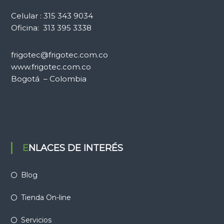
Celular : 315 343 9034
Oficina: 313 395 3338
frigotec@frigotec.com.co
www.frigotec.com.co
Bogotá – Colombia
ENLACES DE INTERÉS
Blog
Tienda On-line
Servicios