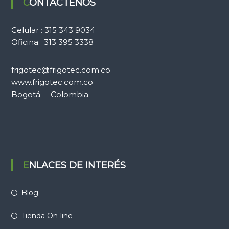
CONTÁCTENOS
Celular : 315 343 9034
Oficina: 313 395 3338
frigotec@frigotec.com.co
www.frigotec.com.co
Bogotá – Colombia
ENLACES DE INTERÉS
Blog
Tienda On-line