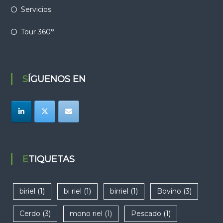
Servicios
Tour 360°
SÍGUENOS EN
ETIQUETAS
biriel
(1)
bi riel
(1)
birriel
(1)
Bovino
(3)
Cerdo
(3)
mono riel
(1)
Pescado
(1)