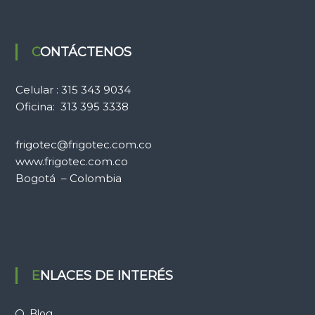
CONTÁCTENOS
Celular : 315 343 9034
Oficina: 313 395 3338
frigotec@frigotec.com.co
www.frigotec.com.co
Bogotá – Colombia
ENLACES DE INTERÉS
Blog