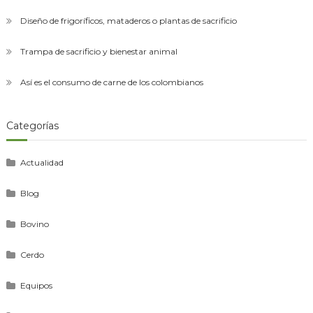
Diseño de frigoríficos, mataderos o plantas de sacrificio
Trampa de sacrificio y bienestar animal
Así es el consumo de carne de los colombianos
Categorías
Actualidad
Blog
Bovino
Cerdo
Equipos