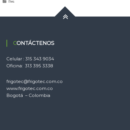
Res
CONTÁCTENOS
Celular : 315 343 9034
Oficina: 313 395 3338
frigotec@frigotec.com.co
www.frigotec.com.co
Bogotá – Colombia